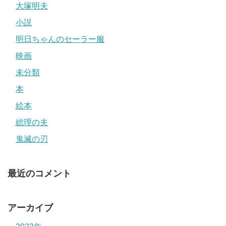
大塚明夫
小説
明日ちゃんのセーラー服
映画
未分類
本
絵本
総理の夫
鬼滅の刃
最近のコメント
アーカイブ