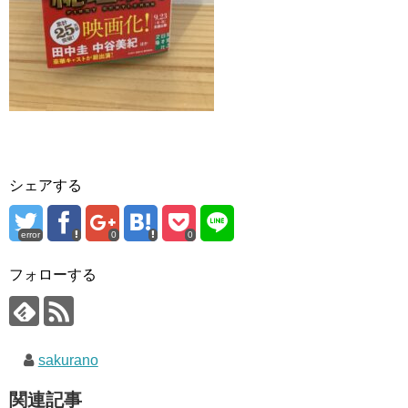
シェアする
error
0
0
フォローする
sakurano
関連記事