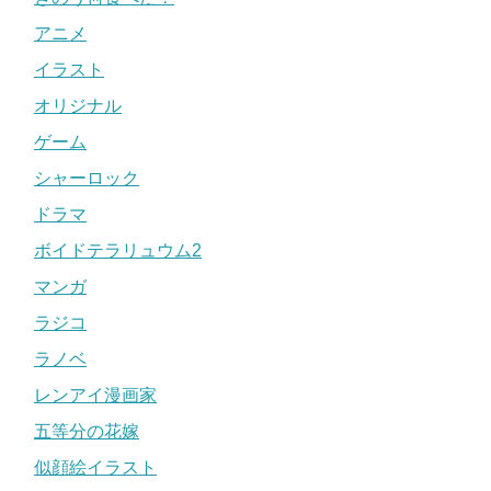
アニメ
イラスト
オリジナル
ゲーム
シャーロック
ドラマ
ボイドテラリュウム2
マンガ
ラジコ
ラノベ
レンアイ漫画家
五等分の花嫁
似顔絵イラスト