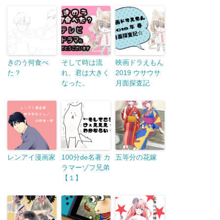
きのう何食べ
そして時は流
映画ドラえもん
た？
れ、君は大きく
2019 ウサウサ
なった。
月面探査記
レンアイ漫画家
100分de名著 カ
五等分の花嫁
ラマーゾフ兄弟
【１】