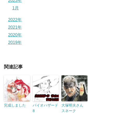
2023年
1月
2022年
2021年
2020年
2019年
関連記事
完成しました
バイオハザード
大塚明夫さん
8
スネーク