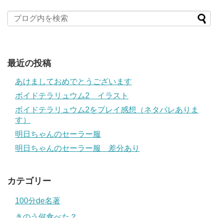
最近の投稿
あけましておめでとうございます
ボイドテラリュウム2 イラスト
ボイドテラリュウム2をプレイ感想（ネタバレありま
す）
明日ちゃんのセーラー服
明日ちゃんのセーラー服 差分あり
カテゴリー
100分de名著
きのう何食べた？