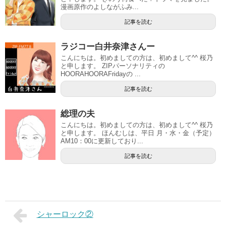
漫画原作のよしながふみ...
記事を読む
ラジコー白井奈津さんー
こんにちは。初めましての方は、初めまして^^ 桜乃
と申します。 ZIPパーソナリティの
HOORAHOORAFridayの ...
記事を読む
総理の夫
こんにちは。初めましての方は、初めまして^^ 桜乃
と申します。 ほんむしは、平日 月・水・金（予定）
AM10：00に更新しており...
記事を読む
シャーロック②