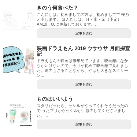
きのう何食べた？
こんにちは。初めましての方は、初めまして^^ 桜乃
と申します。 ほんむしは、月・水・金（予定）
AM10：00に更新しております。...
記事を読む
映画ドラえもん 2019 ウサウサ 月面探査
記
ドラえもんの映画は毎年見ています。映画館になか
なかいけないので、今回が初めて映画館で見れまし
た。迫力もさることながら、やはり大きなスクリー
ン...
記事を読む
ものはいいよう
スタリだったら、セシルがやってくれそうだったの
で うたプリからセシルが、協力してくださいまし
た。 ...
記事を読む