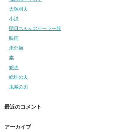
大塚明夫
小説
明日ちゃんのセーラー服
映画
未分類
本
絵本
総理の夫
鬼滅の刃
最近のコメント
アーカイブ