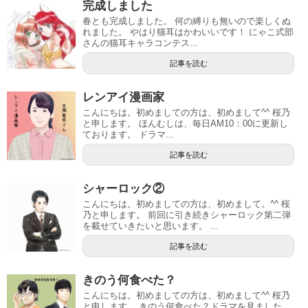
完成しました
春とも完成しました。 何の縛りも無いので楽しくぬ
れました。 やはり猫耳はかわいいです！ にゃこ式部
さんの猫耳キャラコンテス...
記事を読む
レンアイ漫画家
こんにちは。初めましての方は、初めまして^^ 桜乃
と申します。 ほんむしは、毎日AM10：00に更新し
ております。 ドラマ...
記事を読む
シャーロック②
こんにちは。初めましての方は、初めまして。^^ 桜
乃と申します。 前回に引き続きシャーロック第二弾
を載せていきたいと思います。 ...
記事を読む
きのう何食べた？
こんにちは。初めましての方は、初めまして^^ 桜乃
と申します。 きのう何食べた？ドラマを見ました。