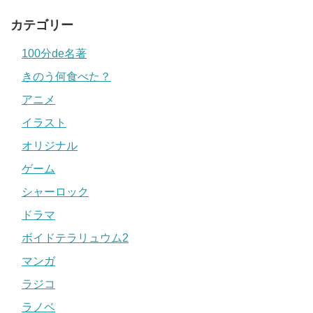
カテゴリー
100分de名著
きのう何食べた？
アニメ
イラスト
オリジナル
ゲーム
シャーロック
ドラマ
ボイドテラリュウム2
マンガ
ラジコ
ラノベ