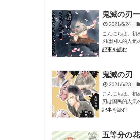
鬼滅の刃ー
2021/6/24
こんにちは。初め
刃は国民的人気の
記事を読む
鬼滅の刃
2021/6/23
こんにちは。初め
刃は国民的人気の
記事を読む
五等分の花