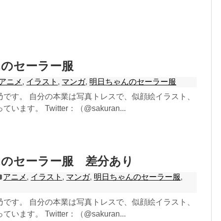
んのセーラー服
アニメ
,
イラスト
,
マンガ
,
明日ちゃんのセーラー服
乃です。 自分の本業は写真トレスで、似顔絵イラスト、
ます。 Twitter：（@sakuran...
んのセーラー服 差分あり
アニメ
,
イラスト
,
マンガ
,
明日ちゃんのセーラー服
,
乃です。 自分の本業は写真トレスで、似顔絵イラスト、
ます。 Twitter：（@sakuran...