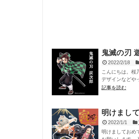
鬼滅の刃 
2022/2/18
こんにちは。桜
デザインなどやってい
記事を読む
明けまし
2022/1/1
明けましておめ