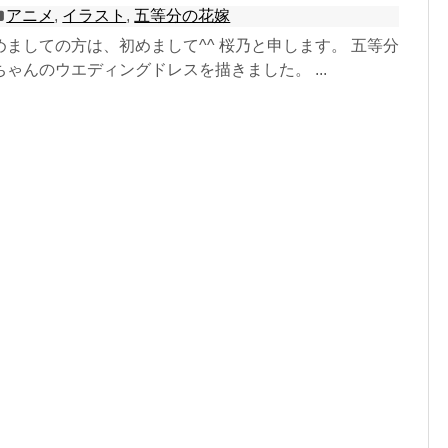
アニメ
,
イラスト
,
五等分の花嫁
ましての方は、初めまして^^ 桜乃と申します。 五等分
ゃんのウエディングドレスを描きました。 ...