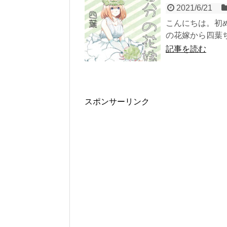
2021/6/21
こんにちは。初め
の花嫁から四葉ち
記事を読む
スポンサーリンク