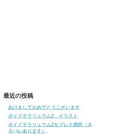
最近の投稿
あけましておめでとうございます
ボイドテラリュウム2 イラスト
ボイドテラリュウム2をプレイ感想（ネ
タバレあります）