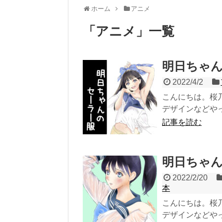
ホーム
アニメ
「
アニメ
」
一覧
明日ちゃ
2022/4/2
こんにちは。桜
デザインなどやってい
記事を読む
明日ちゃ
2022/2/20
本
こんにちは。桜
デザインなどやってい