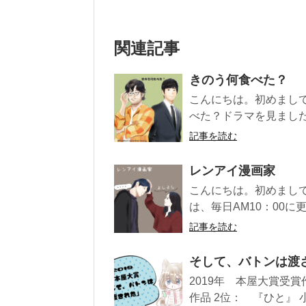
関連記事
きのう何食べた？
こんにちは。初めまして
べた？ドラマを見ました。
記事を読む
レンアイ漫画家
こんにちは。初めまして
は、毎日AM10：00に更
記事を読む
そして、バトンは渡
2019年 本屋大賞受
作品 2位： 『ひと』 小