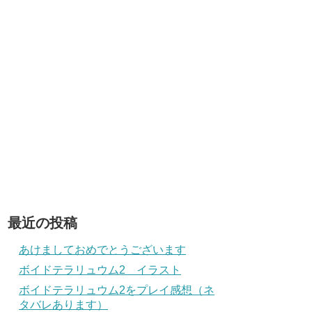
最近の投稿
あけましておめでとうございます
ボイドテラリュウム2 イラスト
ボイドテラリュウム2をプレイ感想（ネ
タバレあります）