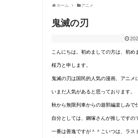
ホーム
アニメ
鬼滅の刃
202
こんにちは。初めましての方は、初めま
桜乃と申します。
鬼滅の刃は国民的人気の漫画、アニメ
いまだ人気があると思っております。
秋から無限列車からの遊郭編楽しみで
自分としては、鋼塚さんが推しですの
一番は善逸ですが＾＾こいつは、ラス