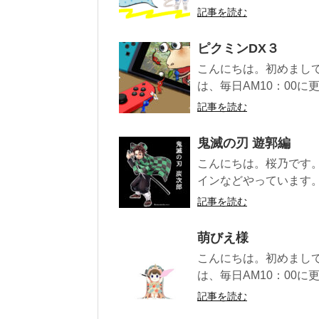
記事を読む
ピクミンDX３
こんにちは。初めまして
は、毎日AM10：00に更
記事を読む
鬼滅の刃 遊郭編
こんにちは。桜乃です
インなどやっています。 Twi
記事を読む
萌びえ様
こんにちは。初めまして
は、毎日AM10：00に更
記事を読む