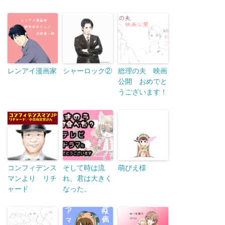
レンアイ漫画家
シャーロック②
総理の夫 映画
公開 おめでと
うございます！
コンフィデンス
そして時は流
萌びえ様
マンより リチ
れ、君は大きく
ャード
なった。