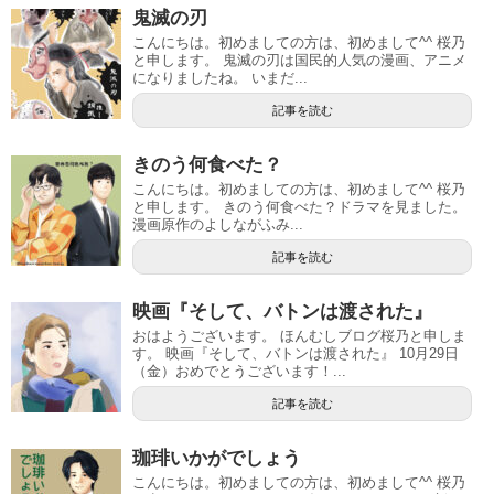
鬼滅の刃
こんにちは。初めましての方は、初めまして^^ 桜乃
と申します。 鬼滅の刃は国民的人気の漫画、アニメ
になりましたね。 いまだ...
記事を読む
きのう何食べた？
こんにちは。初めましての方は、初めまして^^ 桜乃
と申します。 きのう何食べた？ドラマを見ました。
漫画原作のよしながふみ...
記事を読む
映画『そして、バトンは渡された』
おはようございます。 ほんむしブログ桜乃と申しま
す。 映画『そして、バトンは渡された』 10月29日
（金）おめでとうございます！...
記事を読む
珈琲いかがでしょう
こんにちは。初めましての方は、初めまして^^ 桜乃