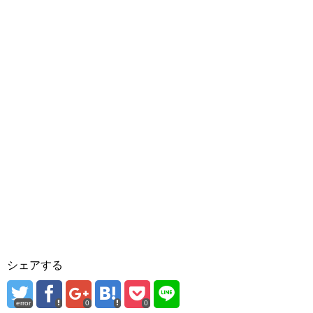
シェアする
error
0
0