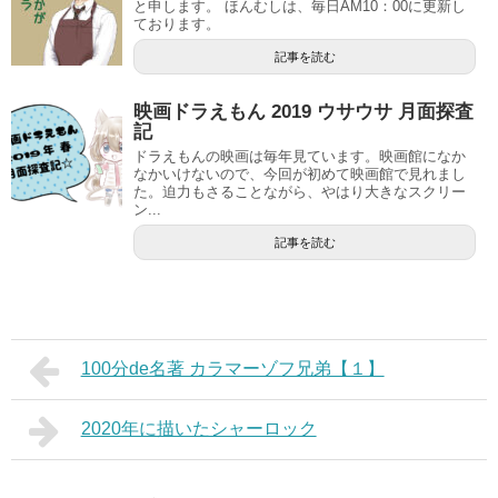
と申します。 ほんむしは、毎日AM10：00に更新し
ております。
記事を読む
映画ドラえもん 2019 ウサウサ 月面探査
記
ドラえもんの映画は毎年見ています。映画館になか
なかいけないので、今回が初めて映画館で見れまし
た。迫力もさることながら、やはり大きなスクリー
ン...
記事を読む
100分de名著 カラマーゾフ兄弟【１】
2020年に描いたシャーロック