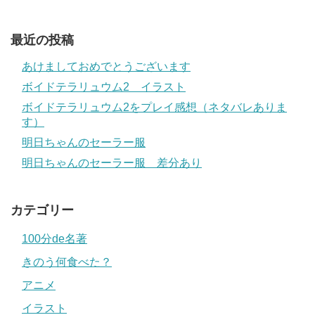
最近の投稿
あけましておめでとうございます
ボイドテラリュウム2 イラスト
ボイドテラリュウム2をプレイ感想（ネタバレありま
す）
明日ちゃんのセーラー服
明日ちゃんのセーラー服 差分あり
カテゴリー
100分de名著
きのう何食べた？
アニメ
イラスト