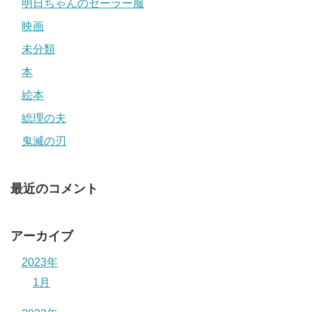
明日ちゃんのセーラー服
映画
未分類
本
絵本
総理の夫
鬼滅の刃
最近のコメント
アーカイブ
2023年
1月