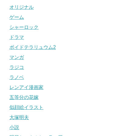
オリジナル
ゲーム
シャーロック
ドラマ
ボイドテラリュウム2
マンガ
ラジコ
ラノベ
レンアイ漫画家
五等分の花嫁
似顔絵イラスト
大塚明夫
小説