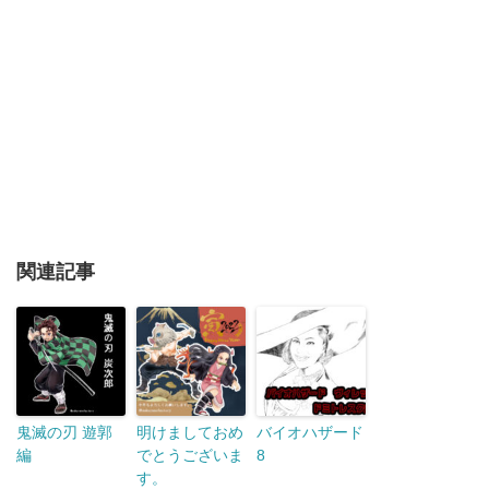
関連記事
鬼滅の刃 遊郭
明けましておめ
バイオハザード
編
でとうございま
8
す。