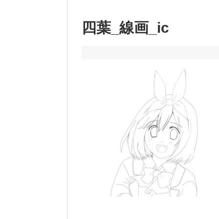
四葉_線画_ic