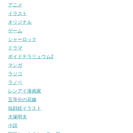
アニメ
イラスト
オリジナル
ゲーム
シャーロック
ドラマ
ボイドテラリュウム2
マンガ
ラジコ
ラノベ
レンアイ漫画家
五等分の花嫁
似顔絵イラスト
大塚明夫
小説