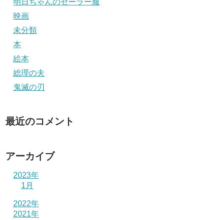
明日ちゃんのセーラー服
映画
未分類
本
絵本
総理の夫
鬼滅の刃
最近のコメント
アーカイブ
2023年
1月
2022年
2021年