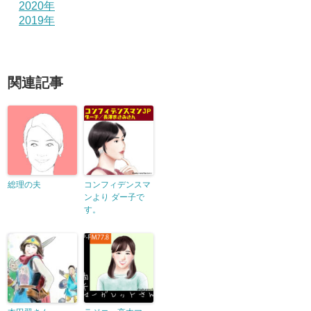
2020年
2019年
関連記事
総理の夫
コンフィデンスマ
ンより ダー子で
す。