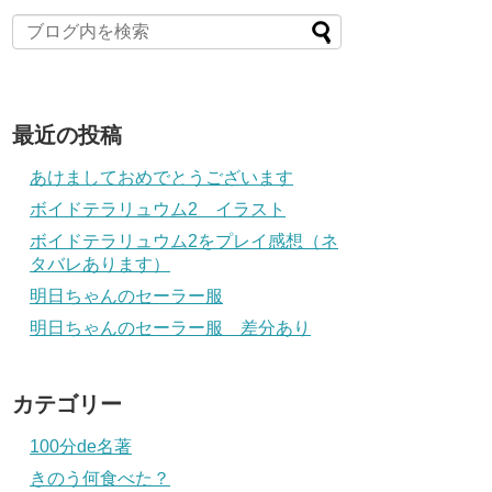
最近の投稿
あけましておめでとうございます
ボイドテラリュウム2 イラスト
ボイドテラリュウム2をプレイ感想（ネ
タバレあります）
明日ちゃんのセーラー服
明日ちゃんのセーラー服 差分あり
カテゴリー
100分de名著
きのう何食べた？