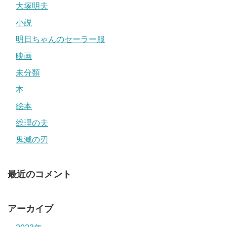
大塚明夫
小説
明日ちゃんのセーラー服
映画
未分類
本
絵本
総理の夫
鬼滅の刃
最近のコメント
アーカイブ