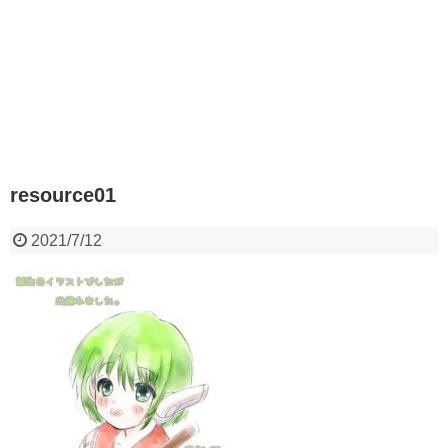
resource01
2021/7/12