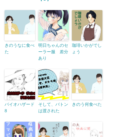
きのうなに食べ
明日ちゃんのセ
珈琲いかがでし
た
ーラー服 差分
ょう
あり
バイオハザード
そして、バトン
きのう何食べた
8
は渡された