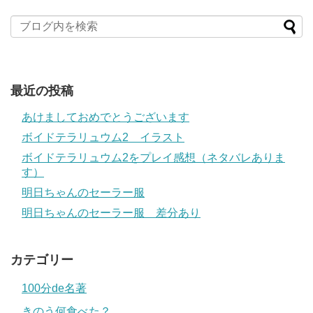
最近の投稿
あけましておめでとうございます
ボイドテラリュウム2 イラスト
ボイドテラリュウム2をプレイ感想（ネタバレありま
す）
明日ちゃんのセーラー服
明日ちゃんのセーラー服 差分あり
カテゴリー
100分de名著
きのう何食べた？