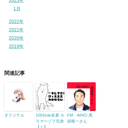
2023年
1月
2022年
2021年
2020年
2019年
関連記事
オリジナル
100分de名著 カ
FM AIHCI 黒
ラマーゾフ兄弟
岩唯一さん
【１】