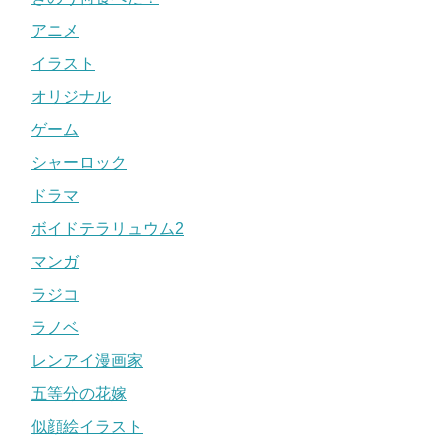
アニメ
イラスト
オリジナル
ゲーム
シャーロック
ドラマ
ボイドテラリュウム2
マンガ
ラジコ
ラノベ
レンアイ漫画家
五等分の花嫁
似顔絵イラスト