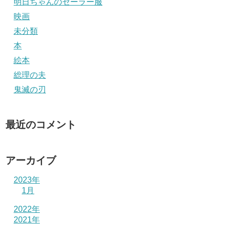
明日ちゃんのセーラー服
映画
未分類
本
絵本
総理の夫
鬼滅の刃
最近のコメント
アーカイブ
2023年
1月
2022年
2021年