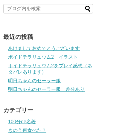
最近の投稿
あけましておめでとうございます
ボイドテラリュウム2 イラスト
ボイドテラリュウム2をプレイ感想（ネ
タバレあります）
明日ちゃんのセーラー服
明日ちゃんのセーラー服 差分あり
カテゴリー
100分de名著
きのう何食べた？