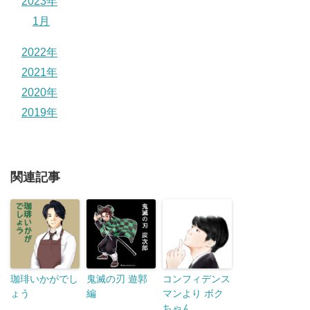
2023年
1月
2022年
2021年
2020年
2019年
関連記事
珈琲いかがでし
鬼滅の刃 遊郭
コンフィデンス
ょう
編
マンより ボク
ちゃん