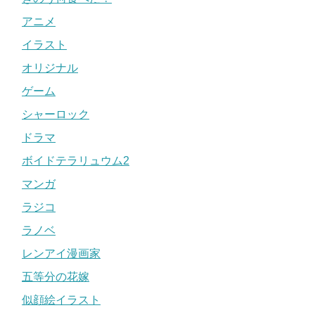
アニメ
イラスト
オリジナル
ゲーム
シャーロック
ドラマ
ボイドテラリュウム2
マンガ
ラジコ
ラノベ
レンアイ漫画家
五等分の花嫁
似顔絵イラスト