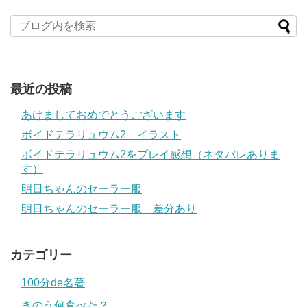
最近の投稿
あけましておめでとうございます
ボイドテラリュウム2 イラスト
ボイドテラリュウム2をプレイ感想（ネタバレありま
す）
明日ちゃんのセーラー服
明日ちゃんのセーラー服 差分あり
カテゴリー
100分de名著
きのう何食べた？