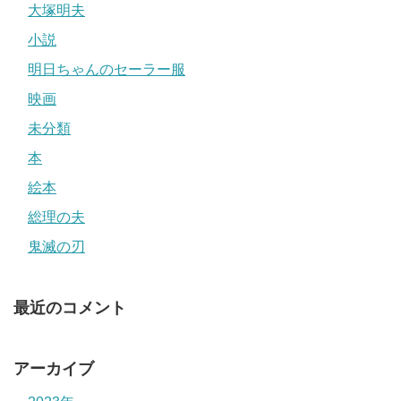
大塚明夫
小説
明日ちゃんのセーラー服
映画
未分類
本
絵本
総理の夫
鬼滅の刃
最近のコメント
アーカイブ