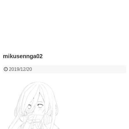
mikusennga02
2019/12/20