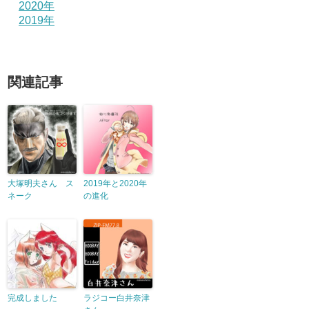
2020年
2019年
関連記事
大塚明夫さん ス
2019年と2020年
ネーク
の進化
完成しました
ラジコー白井奈津