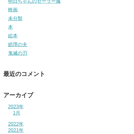
明日ちゃんのセーラー服
映画
未分類
本
絵本
総理の夫
鬼滅の刃
最近のコメント
アーカイブ
2023年
1月
2022年
2021年