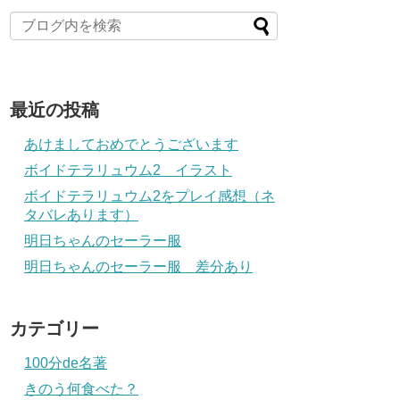
最近の投稿
あけましておめでとうございます
ボイドテラリュウム2 イラスト
ボイドテラリュウム2をプレイ感想（ネ
タバレあります）
明日ちゃんのセーラー服
明日ちゃんのセーラー服 差分あり
カテゴリー
100分de名著
きのう何食べた？