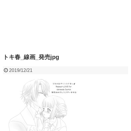
トキ春_線画_発売jpg
2019/12/21