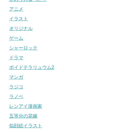
アニメ
イラスト
オリジナル
ゲーム
シャーロック
ドラマ
ボイドテラリュウム2
マンガ
ラジコ
ラノベ
レンアイ漫画家
五等分の花嫁
似顔絵イラスト