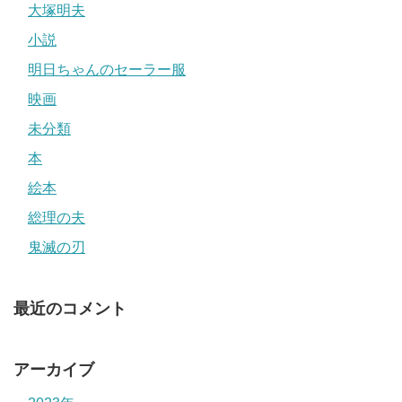
大塚明夫
小説
明日ちゃんのセーラー服
映画
未分類
本
絵本
総理の夫
鬼滅の刃
最近のコメント
アーカイブ