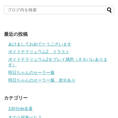
最近の投稿
あけましておめでとうございます
ボイドテラリュウム2 イラスト
ボイドテラリュウム2をプレイ感想（ネタバレありま
す）
明日ちゃんのセーラー服
明日ちゃんのセーラー服 差分あり
カテゴリー
100分de名著
きのう何食べた？